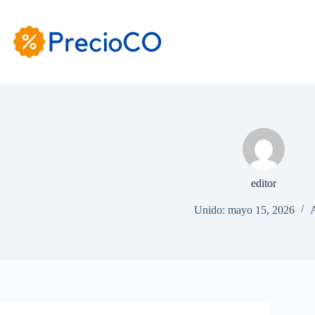
Saltar
al
contenido
editor
Unido: mayo 15, 2026
A