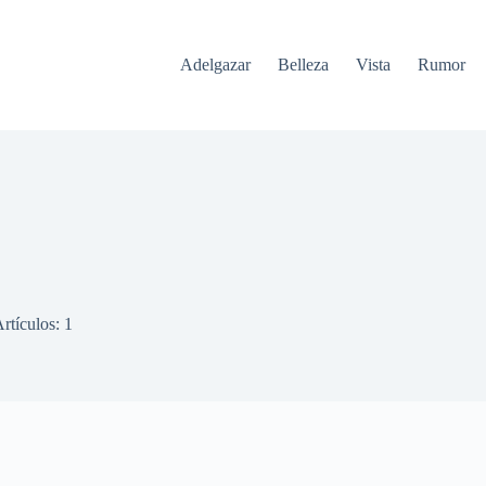
Adelgazar
Belleza
Vista
Rumor
rtículos: 1