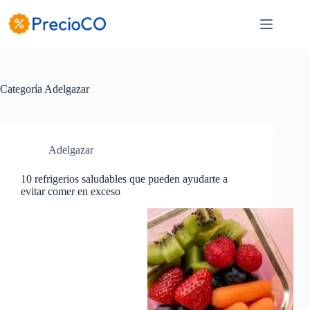
Saltar
al
contenido
Categoría
Adelgazar
Adelgazar
10 refrigerios saludables que pueden ayudarte a
evitar comer en exceso