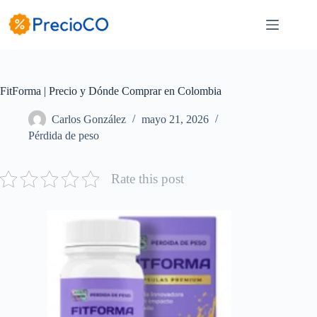
Saltar
al
contenido
FitForma | Precio y Dónde Comprar en Colombia
Carlos González
mayo 21, 2026
Pérdida de peso
Rate this post