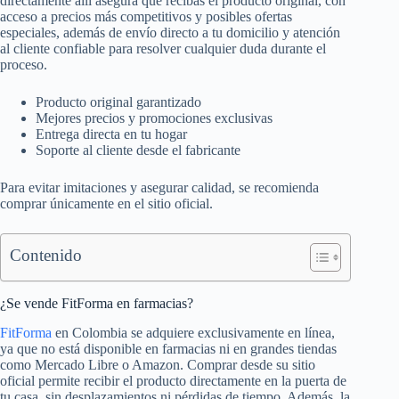
directamente allí asegura que recibas el producto original, con
acceso a precios más competitivos y posibles ofertas
especiales, además de envío directo a tu domicilio y atención
al cliente confiable para resolver cualquier duda durante el
proceso.
Producto original garantizado
Mejores precios y promociones exclusivas
Entrega directa en tu hogar
Soporte al cliente desde el fabricante
Para evitar imitaciones y asegurar calidad, se recomienda
comprar únicamente en el sitio oficial.
Contenido
¿Se vende FitForma en farmacias?
FitForma
en Colombia se adquiere exclusivamente en línea,
ya que no está disponible en farmacias ni en grandes tiendas
como Mercado Libre o Amazon. Comprar desde su sitio
oficial permite recibir el producto directamente en la puerta de
tu casa, sin desplazamientos ni pérdidas de tiempo. Además, la