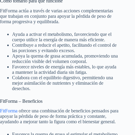
Cómo tomarlo para que funcione
FitForma actúa a través de varias acciones complementarias
que trabajan en conjunto para apoyar la pérdida de peso de
forma progresiva y equilibrada.
Ayuda a activar el metabolismo, favoreciendo que el
cuerpo utilice la energía de manera más eficiente.
Contribuye a reducir el apetito, facilitando el control de
las porciones y evitando excesos.
Apoya la quema de grasa acumulada, promoviendo una
reducción visible del volumen corporal.
Favorece niveles de energía más estables, lo que ayuda
a mantener la actividad diaria sin fatiga.
Colabora con el equilibrio digestivo, permitiendo una
mejor asimilación de nutrientes y eliminación de
desechos.
FitForma – Beneficios
FitForma
ofrece una combinación de beneficios pensados para
apoyar la pérdida de peso de forma práctica y constante,
ayudando a mejorar tanto la figura como el bienestar general.
Favorece la quema de grasa al estimular el metabolismo,