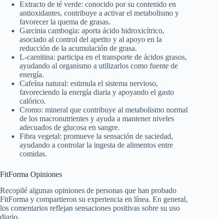
Extracto de té verde: conocido por su contenido en
antioxidantes, contribuye a activar el metabolismo y
favorecer la quema de grasas.
Garcinia cambogia: aporta ácido hidroxicítrico,
asociado al control del apetito y al apoyo en la
reducción de la acumulación de grasa.
L-carnitina: participa en el transporte de ácidos grasos,
ayudando al organismo a utilizarlos como fuente de
energía.
Cafeína natural: estimula el sistema nervioso,
favoreciendo la energía diaria y apoyando el gasto
calórico.
Cromo: mineral que contribuye al metabolismo normal
de los macronutrientes y ayuda a mantener niveles
adecuados de glucosa en sangre.
Fibra vegetal: promueve la sensación de saciedad,
ayudando a controlar la ingesta de alimentos entre
comidas.
FitForma Opiniones
Recopilé algunas opiniones de personas que han probado
FitForma y compartieron su experiencia en línea. En general,
los comentarios reflejan sensaciones positivas sobre su uso
diario.