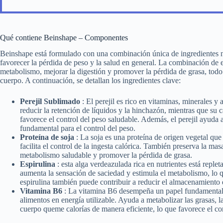
Qué contiene Beinshape – Componentes
Beinshape está formulado con una combinación única de ingredientes na
favorecer la pérdida de peso y la salud en general. La combinación de e
metabolismo, mejorar la digestión y promover la pérdida de grasa, todo e
cuerpo. A continuación, se detallan los ingredientes clave:
Perejil Sublimado
: El perejil es rico en vitaminas, minerales y
reducir la retención de líquidos y la hinchazón, mientras que su 
favorece el control del peso saludable. Además, el perejil ayuda a 
fundamental para el control del peso.
Proteína de soja
: La soja es una proteína de origen vegetal que
facilita el control de la ingesta calórica. También preserva la m
metabolismo saludable y promover la pérdida de grasa.
Espirulina
: esta alga verdeazulada rica en nutrientes está replet
aumenta la sensación de saciedad y estimula el metabolismo, lo q
espirulina también puede contribuir a reducir el almacenamiento 
Vitamina B6
: La vitamina B6 desempeña un papel fundamental 
alimentos en energía utilizable. Ayuda a metabolizar las grasas, l
cuerpo queme calorías de manera eficiente, lo que favorece el con