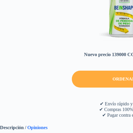
Nuevo precio 139000 
ORDENA
✔ Envío rápido y 
✔ Compras 100% 
✔ Pagar contra 
Descripción /
Opiniones