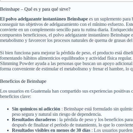
Beinshape – Qué es y para qué sirve?
El polvo adelgazante instantáneo Beinshape
es un suplemento para b
conseguir tus objetivos de adelgazamiento con el mínimo esfuerzo. Est
convierte en un complemento sencillo para tu rutina diaria. Enriquecido
compuestos beneficiosos, el polvo adelgazante instantáneo Beinshape est
metabolismo y favorecer los procesos naturales de quema de grasas del
Si bien funciona para mejorar la pérdida de peso, el producto está dise
fomentando hábitos alimenticios equilibrados y actividad física regular
Slimming Powder ayuda a las personas que buscan un apoyo adicional e
forma conveniente de estimular el metabolismo y frenar el hambre, lo que
Beneficios de Beinshape
Los usuarios en Guatemala han compartido sus experiencias positivas
beneficios clave:
Sin químicos ni adicción
: Beinshape está formulado sin químic
peso segura y natural sin riesgo de dependencia.
Resultados duraderos
: la pérdida de peso y los beneficios pa
después de finalizar el período de tratamiento, lo que lo conviert
Resultados visibles en menos de 30 días
: Los usuarios pueden