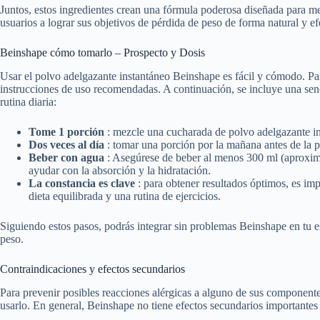
Juntos, estos ingredientes crean una fórmula poderosa diseñada para me
usuarios a lograr sus objetivos de pérdida de peso de forma natural y ef
Beinshape cómo tomarlo – Prospecto y Dosis
Usar el polvo adelgazante instantáneo Beinshape es fácil y cómodo. Para
instrucciones de uso recomendadas. A continuación, se incluye una senc
rutina diaria:
Tome 1 porción
: mezcle una cucharada de polvo adelgazante i
Dos veces al día
: tomar una porción por la mañana antes de la 
Beber con agua
: Asegúrese de beber al menos 300 ml (aproxi
ayudar con la absorción y la hidratación.
La constancia es clave
: para obtener resultados óptimos, es im
dieta equilibrada y una rutina de ejercicios.
Siguiendo estos pasos, podrás integrar sin problemas Beinshape en tu est
peso.
Contraindicaciones y efectos secundarios
Para prevenir posibles reacciones alérgicas a alguno de sus componente
usarlo. En general, Beinshape no tiene efectos secundarios importantes 