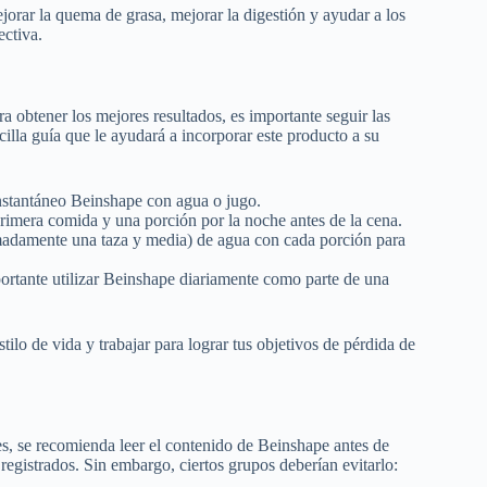
jorar la quema de grasa, mejorar la digestión y ayudar a los
ectiva.
 obtener los mejores resultados, es importante seguir las
illa guía que le ayudará a incorporar este producto a su
nstantáneo Beinshape con agua o jugo.
primera comida y una porción por la noche antes de la cena.
madamente una taza y media) de agua con cada porción para
portante utilizar Beinshape diariamente como parte de una
ilo de vida y trabajar para lograr tus objetivos de pérdida de
s, se recomienda leer el contenido de Beinshape antes de
registrados. Sin embargo, ciertos grupos deberían evitarlo: