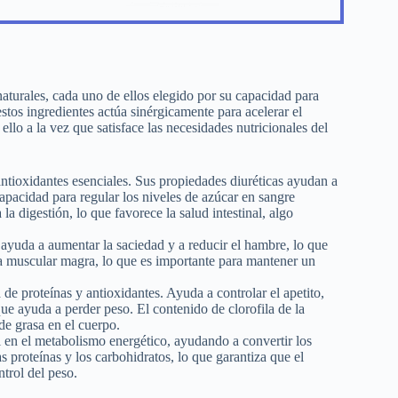
turales, cada uno de ellos elegido por su capacidad para
stos ingredientes actúa sinérgicamente para acelerar el
llo a la vez que satisface las necesidades nutricionales del
 antioxidantes esenciales. Sus propiedades diuréticas ayudan a
capacidad para regular los niveles de azúcar en sangre
la digestión, lo que favorece la salud intestinal, algo
 ayuda a aumentar la saciedad y a reducir el hambre, lo que
asa muscular magra, lo que es importante para mantener un
a de proteínas y antioxidantes. Ayuda a controlar el apetito,
ue ayuda a perder peso. El contenido de clorofila de la
de grasa en el cuerpo.
en el metabolismo energético, ayudando a convertir los
as proteínas y los carbohidratos, lo que garantiza que el
trol del peso.