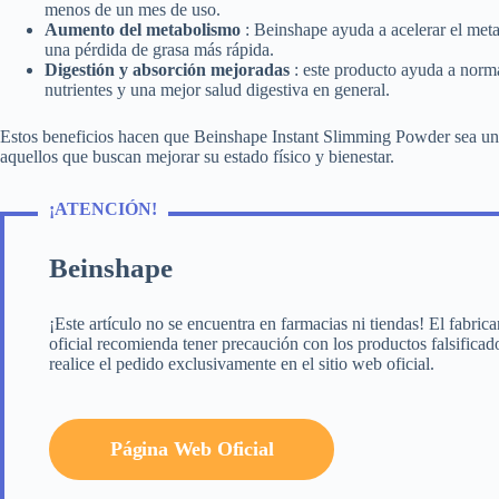
menos de un mes de uso.
Aumento del metabolismo
: Beinshape ayuda a acelerar el me
una pérdida de grasa más rápida.
Digestión y absorción mejoradas
: este producto ayuda a norma
nutrientes y una mejor salud digestiva en general.
Estos beneficios hacen que Beinshape Instant Slimming Powder sea una
aquellos que buscan mejorar su estado físico y bienestar.
¡ATENCIÓN!
Beinshape
¡Este artículo no se encuentra en farmacias ni tiendas! El fabrica
oficial recomienda tener precaución con los productos falsificad
realice el pedido exclusivamente en el sitio web oficial.
Página Web Oficial