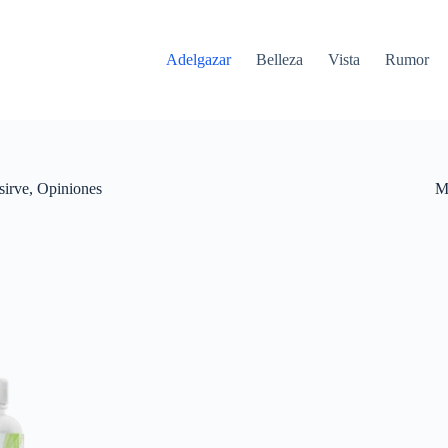
Adelgazar
Belleza
Vista
Rumor
sirve, Opiniones
M