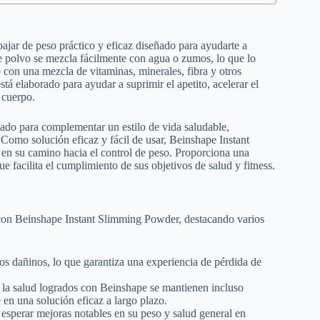
ajar de peso práctico y eficaz diseñado para ayudarte a
e polvo se mezcla fácilmente con agua o zumos, lo que lo
 con una mezcla de vitaminas, minerales, fibra y otros
á elaborado para ayudar a suprimir el apetito, acelerar el
 cuerpo.
ñado para complementar un estilo de vida saludable,
. Como solución eficaz y fácil de usar, Beinshape Instant
n su camino hacia el control de peso. Proporciona una
 facilita el cumplimiento de sus objetivos de salud y fitness.
 con Beinshape Instant Slimming Powder, destacando varios
os dañinos, lo que garantiza una experiencia de pérdida de
ra la salud logrados con Beinshape se mantienen incluso
e en una solución eficaz a largo plazo.
 esperar mejoras notables en su peso y salud general en