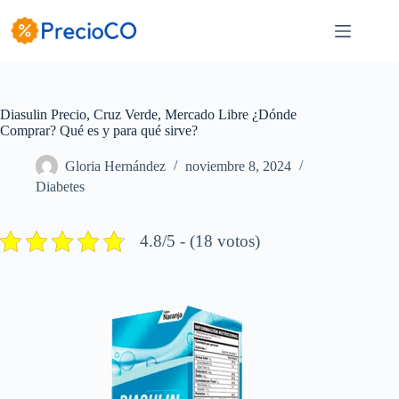
Saltar
al
contenido
Diasulin Precio, Cruz Verde, Mercado Libre ¿Dónde
Comprar? Qué es y para qué sirve?
Gloria Hernández
noviembre 8, 2024
Diabetes
4.8/5 - (18 votos)