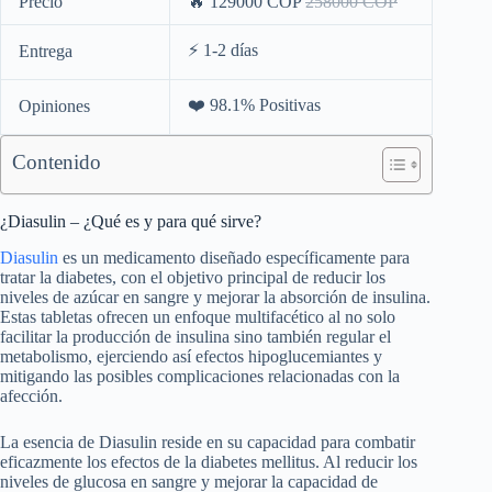
Precio
🔥 129000 COP
258000 COP
⚡️ 1-2 días
Entrega
❤️ 98.1% Positivas
Opiniones
Contenido
¿Diasulin – ¿Qué es y para qué sirve?
Diasulin
es un medicamento diseñado específicamente para
tratar la diabetes, con el objetivo principal de reducir los
niveles de azúcar en sangre y mejorar la absorción de insulina.
Estas tabletas ofrecen un enfoque multifacético al no solo
facilitar la producción de insulina sino también regular el
metabolismo, ejerciendo así efectos hipoglucemiantes y
mitigando las posibles complicaciones relacionadas con la
afección.
La esencia de Diasulin reside en su capacidad para combatir
eficazmente los efectos de la diabetes mellitus. Al reducir los
niveles de glucosa en sangre y mejorar la capacidad de