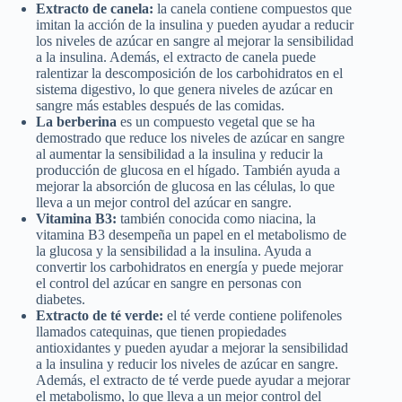
Extracto de canela:
la canela contiene compuestos que
imitan la acción de la insulina y pueden ayudar a reducir
los niveles de azúcar en sangre al mejorar la sensibilidad
a la insulina. Además, el extracto de canela puede
ralentizar la descomposición de los carbohidratos en el
sistema digestivo, lo que genera niveles de azúcar en
sangre más estables después de las comidas.
La berberina
es un compuesto vegetal que se ha
demostrado que reduce los niveles de azúcar en sangre
al aumentar la sensibilidad a la insulina y reducir la
producción de glucosa en el hígado. También ayuda a
mejorar la absorción de glucosa en las células, lo que
lleva a un mejor control del azúcar en sangre.
Vitamina B3:
también conocida como niacina, la
vitamina B3 desempeña un papel en el metabolismo de
la glucosa y la sensibilidad a la insulina. Ayuda a
convertir los carbohidratos en energía y puede mejorar
el control del azúcar en sangre en personas con
diabetes.
Extracto de té verde:
el té verde contiene polifenoles
llamados catequinas, que tienen propiedades
antioxidantes y pueden ayudar a mejorar la sensibilidad
a la insulina y reducir los niveles de azúcar en sangre.
Además, el extracto de té verde puede ayudar a mejorar
el metabolismo, lo que lleva a un mejor control del