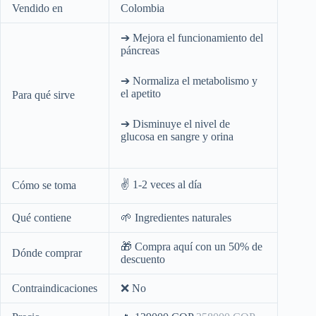
Vendido en
Colombia
➔ Mejora el funcionamiento del
páncreas
➔ Normaliza el metabolismo y
el apetito
Para qué sirve
➔ Disminuye el nivel de
glucosa en sangre y orina
✌️ 1-2 veces al día
Cómo se toma
Qué contiene
🌱 Ingredientes naturales
🎁 Compra aquí con un 50% de
Dónde comprar
descuento
Contraindicaciones
❌ No