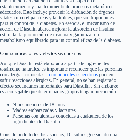
Otra función crucial de Diasulin es su papel en el
establecimiento y mantenimiento de procesos metabólicos
adecuados. Esto incluye prevenir la disfunción de órganos
vitales como el páncreas y la tiroides, que son importantes
para el control de la diabetes. En esencia, el mecanismo de
acción de Diasulin abarca mejorar la absorción de insulina,
estimular la producción de insulina y garantizar un
metabolismo equilibrado para un control eficaz de la diabetes.
Contraindicaciones y efectos secundarios
Aunque Diasulin está elaborado a partir de ingredientes
totalmente naturales, es importante reconocer que las personas
con alergias conocidas a
componentes específicos
pueden
sufrir reacciones alérgicas. En general, no se han registrado
efectos secundarios importantes para Diasulin . Sin embargo,
es aconsejable que determinados grupos tengan precaución:
Niños menores de 18 años
Madres embarazadas y lactantes
Personas con alergias conocidas a cualquiera de los
ingredientes de Diasulin.
Considerando todos los aspectos, Diasulin sigue siendo una