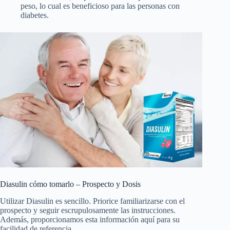
peso, lo cual es beneficioso para las personas con
diabetes.
Diasulin cómo tomarlo – Prospecto y Dosis
Utilizar Diasulin es sencillo. Priorice familiarizarse con el
prospecto y seguir escrupulosamente las instrucciones.
Además, proporcionamos esta información aquí para su
facilidad de referencia.