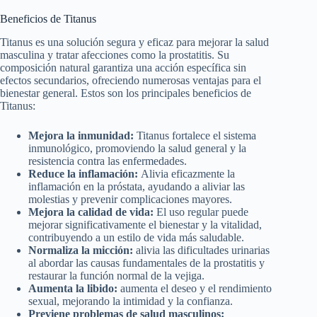
Beneficios de Titanus
Titanus es una solución segura y eficaz para mejorar la salud
masculina y tratar afecciones como la prostatitis. Su
composición natural garantiza una acción específica sin
efectos secundarios, ofreciendo numerosas ventajas para el
bienestar general. Estos son los principales beneficios de
Titanus:
Mejora la inmunidad:
Titanus fortalece el sistema
inmunológico, promoviendo la salud general y la
resistencia contra las enfermedades.
Reduce la inflamación:
Alivia eficazmente la
inflamación en la próstata, ayudando a aliviar las
molestias y prevenir complicaciones mayores.
Mejora la calidad de vida:
El uso regular puede
mejorar significativamente el bienestar y la vitalidad,
contribuyendo a un estilo de vida más saludable.
Normaliza la micción:
alivia las dificultades urinarias
al abordar las causas fundamentales de la prostatitis y
restaurar la función normal de la vejiga.
Aumenta la libido:
aumenta el deseo y el rendimiento
sexual, mejorando la intimidad y la confianza.
Previene problemas de salud masculinos: