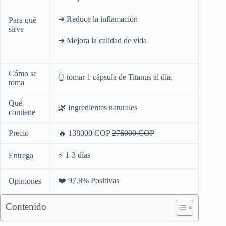
➔ Reduce la inflamación
Para qué
sirve
➔ Mejora la calidad de vida
Cómo se
👆 tomar 1 cápsula de Titanus al día.
toma
Qué
🌿 Ingredientes naturales
contiene
Precio
🔥
138000 COP
276000 COP
⚡️ 1-3 días
Entrega
❤️ 97.8% Positivas
Opiniones
Contenido