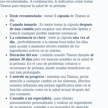
uso recomendadas. A continuación, le indicamos cómo tomar
Titanus para mejorar la salud de su próstata:
Dosis recomendada
: tomar
1 cápsula
de Titanus al
día.
Cuándo tomarlo
: Es mejor tomar la cápsula
después
de una comida
para asegurar una absorción óptima y
reducir cualquier posible malestar estomacal.
La constancia es clave
: tome la cápsula
una vez al
día
, preferiblemente a la misma hora todos los días,
para ayudar a mantener niveles estables de los
ingredientes activos en su sistema.
Duración del uso
: continúe usando Titanus durante
al
menos 30 días
para ver mejoras notables en la salud de
la próstata. En el caso de problemas crónicos o
recurrentes de próstata, puede resultar beneficioso un
uso más prolongado.
Controle su progreso
: mientras usa Titanus, preste
atención a cualquier cambio en los síntomas. Muchos
usuarios informan una mejora significativa tanto en la
función urinaria como en la salud sexual después del
uso constante.
Consulte a un especialista
: para obtener
asesoramiento personalizado y realizar un seguimiento
de su progreso, consulte a un proveedor de atención