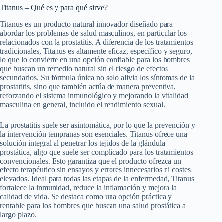
Titanus – Qué es y para qué sirve?
Titanus es un producto natural innovador diseñado para
abordar los problemas de salud masculinos, en particular los
relacionados con la prostatitis. A diferencia de los tratamientos
tradicionales, Titanus es altamente eficaz, específico y seguro,
lo que lo convierte en una opción confiable para los hombres
que buscan un remedio natural sin el riesgo de efectos
secundarios. Su fórmula única no solo alivia los síntomas de la
prostatitis, sino que también actúa de manera preventiva,
reforzando el sistema inmunológico y mejorando la vitalidad
masculina en general, incluido el rendimiento sexual.
La prostatitis suele ser asintomática, por lo que la prevención y
la intervención tempranas son esenciales. Titanus ofrece una
solución integral al penetrar los tejidos de la glándula
prostática, algo que suele ser complicado para los tratamientos
convencionales. Esto garantiza que el producto ofrezca un
efecto terapéutico sin ensayos y errores innecesarios ni costes
elevados. Ideal para todas las etapas de la enfermedad, Titanus
fortalece la inmunidad, reduce la inflamación y mejora la
calidad de vida. Se destaca como una opción práctica y
rentable para los hombres que buscan una salud prostática a
largo plazo.