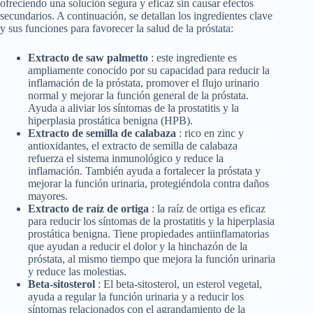
ofreciendo una solución segura y eficaz sin causar efectos
secundarios. A continuación, se detallan los ingredientes clave
y sus funciones para favorecer la salud de la próstata:
Extracto de saw palmetto
: este ingrediente es
ampliamente conocido por su capacidad para reducir la
inflamación de la próstata, promover el flujo urinario
normal y mejorar la función general de la próstata.
Ayuda a aliviar los síntomas de la prostatitis y la
hiperplasia prostática benigna (HPB).
Extracto de semilla de calabaza
: rico en zinc y
antioxidantes, el extracto de semilla de calabaza
refuerza el sistema inmunológico y reduce la
inflamación. También ayuda a fortalecer la próstata y
mejorar la función urinaria, protegiéndola contra daños
mayores.
Extracto de raíz de ortiga
: la raíz de ortiga es eficaz
para reducir los síntomas de la prostatitis y la hiperplasia
prostática benigna. Tiene propiedades antiinflamatorias
que ayudan a reducir el dolor y la hinchazón de la
próstata, al mismo tiempo que mejora la función urinaria
y reduce las molestias.
Beta-sitosterol
: El beta-sitosterol, un esterol vegetal,
ayuda a regular la función urinaria y a reducir los
síntomas relacionados con el agrandamiento de la