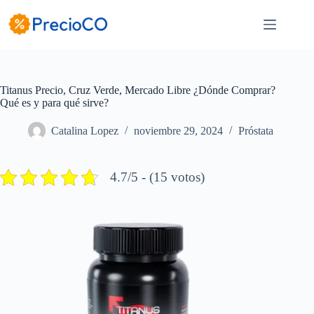
Saltar
al
contenido
Titanus Precio, Cruz Verde, Mercado Libre ¿Dónde Comprar?
Qué es y para qué sirve?
Catalina Lopez
noviembre 29, 2024
Próstata
4.7/5 - (15 votos)