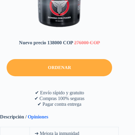
Nuevo precio 138000 COP
276000 COP
ORDENAR
✔ Envío rápido y gratuito
✔ Compras 100% seguras
✔ Pagar contra entrega
Descripción /
Opiniones
➔ Mejora la inmunidad